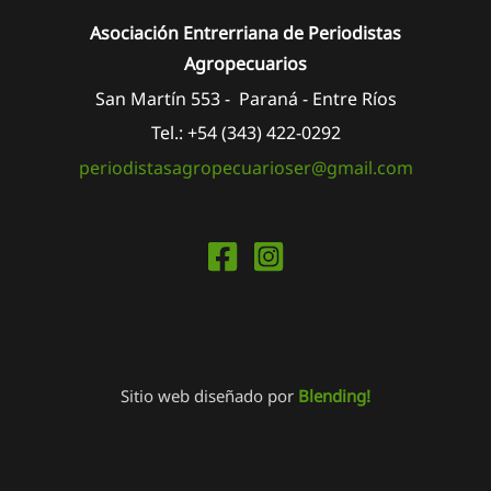
Asociación Entrerriana de Periodistas
Agropecuarios
San Martín 553 - Paraná - Entre Ríos
Tel.: +54 (343) 422-0292
periodistasagropecuarioser@gmail.com
Sitio web diseñado por
Blending!