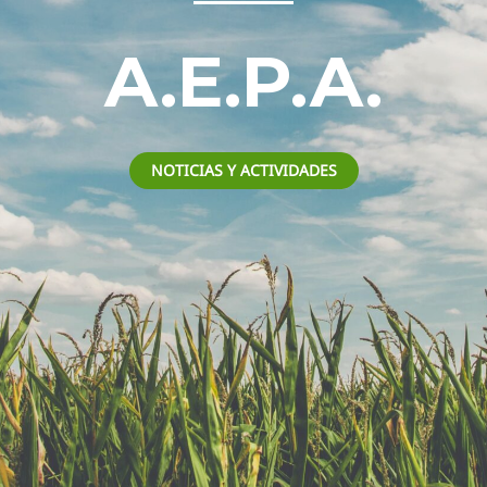
A.E.P.A.
NOTICIAS Y ACTIVIDADES