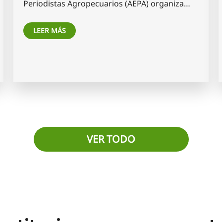
Periodistas Agropecuarios (AEPA) organiza…
LEER MÁS
VER TODO