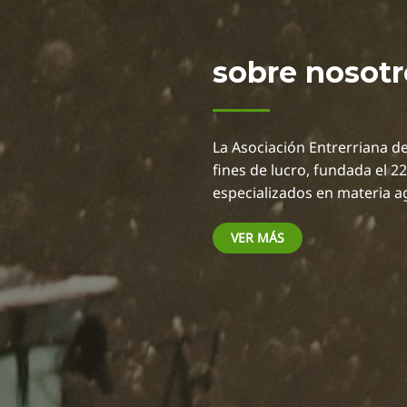
sobre nosotr
La Asociación Entrerriana de
fines de lucro, fundada el 2
especializados en materia a
VER MÁS