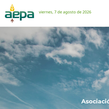
Ir
al
viernes, 7 de agosto de 2026
contenido
Asociaci